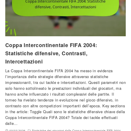
Coppa Intercontinentale FIFA 2004:
Statistiche difensive, Contrasti,
Intercettazioni
La Coppa Intercontinentale FIFA 2004 ha messo in evidenza
l’importanza delle strategie difensive attraverso statistiche
impressionanti, tra cui tackle e intercettazioni. Questi parametri non
solo hanno sottolineato le prestazioni individuali dei giocatori, ma
hanno anche influenzato i risultati complessivi delle partite. Il
torneo ha rivelato tendenze in evoluzione nel gioco difensivo, in
contrasto con altre competizioni importanti dell’epoca. Key sections
in the article: Toggle Quali sono le statistiche difensive chiave della
Coppa Intercontinentale FIFA 2004? Totale dei tackle effettuati
dalle…
03/02/2026
Statistiche dei giocatori dalla Coppa Intercontinentale FIFA 2004