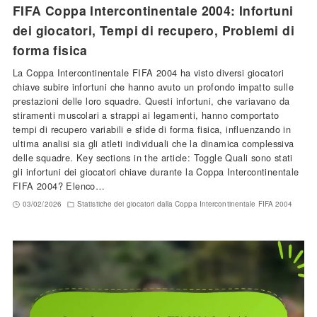
FIFA Coppa Intercontinentale 2004: Infortuni
dei giocatori, Tempi di recupero, Problemi di
forma fisica
La Coppa Intercontinentale FIFA 2004 ha visto diversi giocatori
chiave subire infortuni che hanno avuto un profondo impatto sulle
prestazioni delle loro squadre. Questi infortuni, che variavano da
stiramenti muscolari a strappi ai legamenti, hanno comportato
tempi di recupero variabili e sfide di forma fisica, influenzando in
ultima analisi sia gli atleti individuali che la dinamica complessiva
delle squadre. Key sections in the article: Toggle Quali sono stati
gli infortuni dei giocatori chiave durante la Coppa Intercontinentale
FIFA 2004? Elenco…
03/02/2026
Statistiche dei giocatori dalla Coppa Intercontinentale FIFA 2004