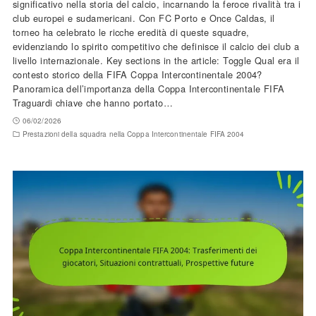
significativo nella storia del calcio, incarnando la feroce rivalità tra i
club europei e sudamericani. Con FC Porto e Once Caldas, il
torneo ha celebrato le ricche eredità di queste squadre,
evidenziando lo spirito competitivo che definisce il calcio dei club a
livello internazionale. Key sections in the article: Toggle Qual era il
contesto storico della FIFA Coppa Intercontinentale 2004?
Panoramica dell’importanza della Coppa Intercontinentale FIFA
Traguardi chiave che hanno portato…
06/02/2026
Prestazioni della squadra nella Coppa Intercontinentale FIFA 2004