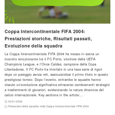
Coppa Intercontinentale FIFA 2004:
Prestazioni storiche, Risultati passati,
Evoluzione della squadra
La Coppa Intercontinentale FIFA 2004 ha messo in scena un
incontro emozionante tra il FC Porto, vincitore della UEFA
Champions League, e l’Once Caldas, campione della Copa
Libertadores. Il FC Porto ha trionfato in una tesa serie di rigori
dopo un pareggio senza reti, assicurandosi il primo titolo in questo
prestigioso torneo. Dopo l’evento, entrambe le squadre hanno
vissuto un’evoluzione significativa attraverso cambiamenti strategici
e trasferimenti di giocatori, evidenziando la natura dinamica del
calcio internazionale. Key sections in the article:…
30/01/2026
Prestazioni della squadra nella Coppa Intercontinentale FIFA 2004