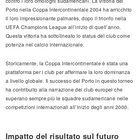
contro i loro omologhi sudamericani. La vittoria del
Porto nella Coppa Intercontinentale 2004 ha arricchito
il loro impressionante palmarès, dopo il trionfo nella
UEFA Champions League all’inizio di quell’anno.
Questa vittoria ha sottolineato lo status del club come
potenza nel calcio internazionale.
Storicamente, la Coppa Intercontinentale è stata una
piattaforma per i club per affermare la loro dominanza
a livello globale. Il successo del Porto in questo torneo
ha contribuito alla narrazione dei club europei che
superano sempre più le squadre sudamericane nelle
competizioni internazionali all’inizio degli anni 2000.
Impatto del risultato sul futuro