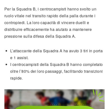
Per la Squadra B, i centrocampisti hanno svolto un
ruolo vitale nel transito rapido della palla durante i
contropiedi. La loro capacità di vincere duelli e
distribuire efficacemente ha aiutato a mantenere
pressione sulla difesa della Squadra A.
L’attaccante della Squadra A ha avuto 3 tiri in porta
e 1 assist.
I centrocampisti della Squadra B hanno completato
oltre l’80% dei loro passaggi, facilitando transizioni
rapide.