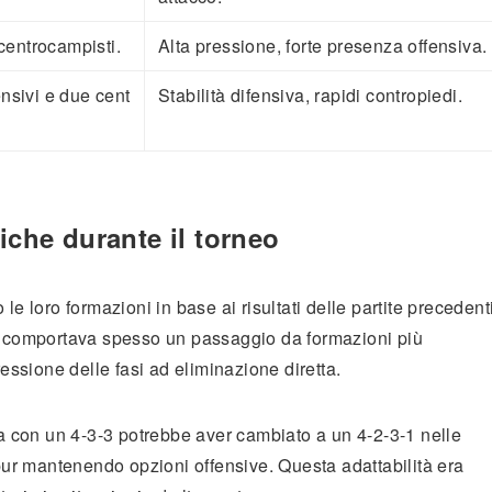
 centrocampisti.
Alta pressione, forte presenza offensiva.
ensivi e due cent
Stabilità difensiva, rapidi contropiedi.
iche durante il torneo
le loro formazioni in base ai risultati delle partite precedent
ne comportava spesso un passaggio da formazioni più
ressione delle fasi ad eliminazione diretta.
 con un 4-3-3 potrebbe aver cambiato a un 4-2-3-1 nelle
 pur mantenendo opzioni offensive. Questa adattabilità era