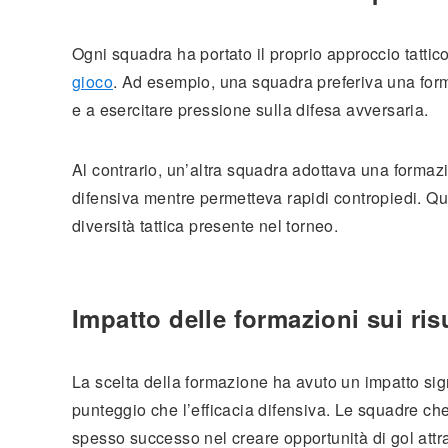
Ogni squadra ha portato il proprio approccio tattico u
gioco
. Ad esempio, una squadra preferiva una form
e a esercitare pressione sulla difesa avversaria.
Al contrario, un’altra squadra adottava una formazi
difensiva mentre permetteva rapidi contropiedi. Q
diversità tattica presente nel torneo.
Impatto delle formazioni sui risu
La scelta della formazione ha avuto un impatto signif
punteggio che l’efficacia difensiva. Le squadre ch
spesso successo nel creare opportunità di gol attrav