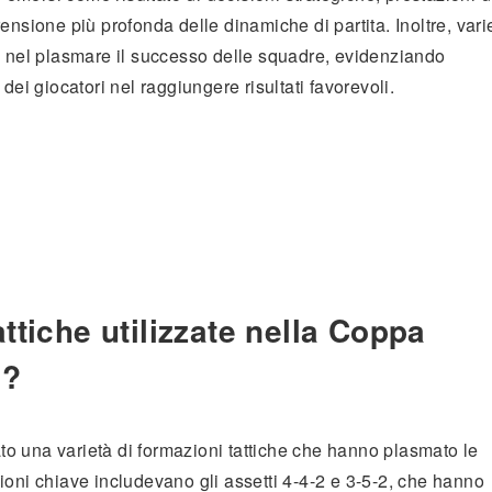
ensione più profonda delle dinamiche di partita. Inoltre, vari
e nel plasmare il successo delle squadre, evidenziando
dei giocatori nel raggiungere risultati favorevoli.
ttiche utilizzate nella Coppa
4?
o una varietà di formazioni tattiche che hanno plasmato le
ioni chiave includevano gli assetti 4-4-2 e 3-5-2, che hanno