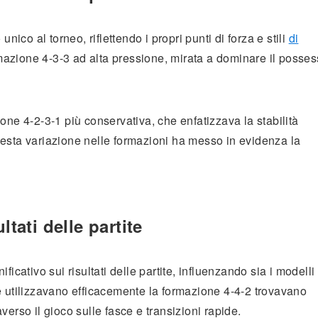
nico al torneo, riflettendo i propri punti di forza e stili
di
azione 4-3-3 ad alta pressione, mirata a dominare il posse
one 4-2-3-1 più conservativa, che enfatizzava la stabilità
uesta variazione nelle formazioni ha messo in evidenza la
ltati delle partite
icativo sui risultati delle partite, influenzando sia i modelli 
e utilizzavano efficacemente la formazione 4-4-2 trovavano
erso il gioco sulle fasce e transizioni rapide.