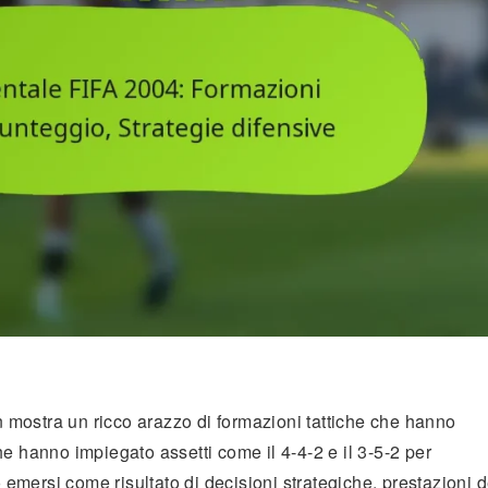
mostra un ricco arazzo di formazioni tattiche che hanno
e hanno impiegato assetti come il 4-4-2 e il 3-5-2 per
o emersi come risultato di decisioni strategiche, prestazioni d