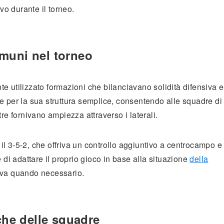
vo durante il torneo.
muni nel torneo
e utilizzato formazioni che bilanciavano solidità difensiva e
e per la sua struttura semplice, consentendo alle squadre di
 fornivano ampiezza attraverso i laterali.
l 3-5-2, che offriva un controllo aggiuntivo a centrocampo e
 di adattare il proprio gioco in base alla situazione
della
iva quando necessario.
che delle squadre