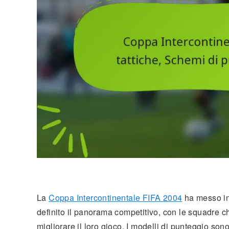
La
Coppa Intercontinentale FIFA 2004
ha messo in 
definito il panorama competitivo, con le squadre ch
migliorare il loro gioco. I modelli di punteggio son