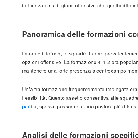
influenzato sia il gioco offensivo che quello difensi
Panoramica delle formazioni co
Durante il torneo, le squadre hanno prevalentement
opzioni offensive. La formazione 4-4-2 era popolar
mantenere una forte presenza a centrocampo mentre
Un’altra formazione frequentemente impiegata era i
flessibilità. Questo assetto consentiva alle squadre
partita
, spesso passando a una postura più difens
Analisi delle formazioni specifi