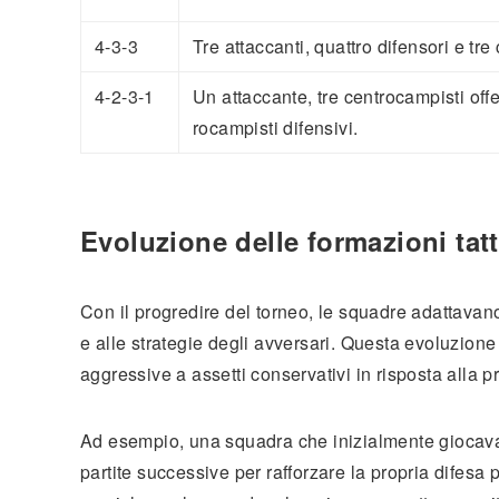
4-3-3
Tre attaccanti, quattro difensori e tre
4-2-3-1
Un attaccante, tre centrocampisti off
rocampisti difensivi.
Evoluzione delle formazioni tatt
Con il progredire del torneo, le squadre adattavano 
e alle strategie degli avversari. Questa evoluzio
aggressive a assetti conservativi in risposta alla p
Ad esempio, una squadra che inizialmente giocava
partite successive per rafforzare la propria difesa