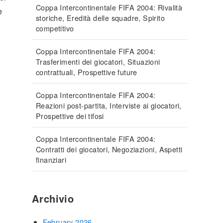
Coppa Intercontinentale FIFA 2004: Rivalità
e
storiche, Eredità delle squadre, Spirito
competitivo
Coppa Intercontinentale FIFA 2004:
Trasferimenti dei giocatori, Situazioni
contrattuali, Prospettive future
Coppa Intercontinentale FIFA 2004:
Reazioni post-partita, Interviste ai giocatori,
Prospettive dei tifosi
Coppa Intercontinentale FIFA 2004:
Contratti dei giocatori, Negoziazioni, Aspetti
finanziari
Archivio
February 2026