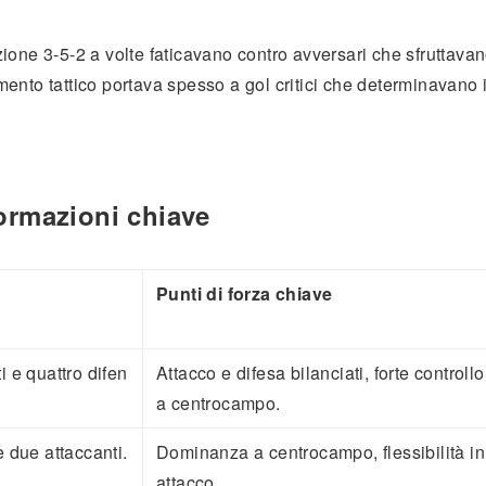
ione 3-5-2 a volte faticavano contro avversari che sfruttava
eamento tattico portava spesso a gol critici che determinavano 
ormazioni chiave
Punti di forza chiave
i e quattro difen
Attacco e difesa bilanciati, forte controllo
a centrocampo.
e due attaccanti.
Dominanza a centrocampo, flessibilità in
attacco.