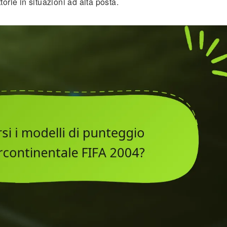
orie in situazioni ad alta posta.