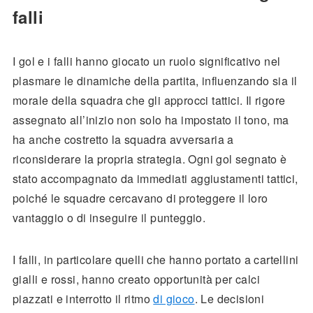
falli
I gol e i falli hanno giocato un ruolo significativo nel
plasmare le dinamiche della partita, influenzando sia il
morale della squadra che gli approcci tattici. Il rigore
assegnato all’inizio non solo ha impostato il tono, ma
ha anche costretto la squadra avversaria a
riconsiderare la propria strategia. Ogni gol segnato è
stato accompagnato da immediati aggiustamenti tattici,
poiché le squadre cercavano di proteggere il loro
vantaggio o di inseguire il punteggio.
I falli, in particolare quelli che hanno portato a cartellini
gialli e rossi, hanno creato opportunità per calci
piazzati e interrotto il ritmo
di gioco
. Le decisioni