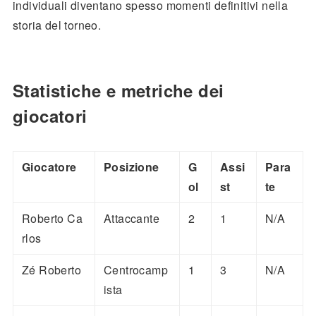
individuali diventano spesso momenti definitivi nella
storia del torneo.
Statistiche e metriche dei
giocatori
Giocatore
Posizione
G
Assi
Para
ol
st
te
Roberto Ca
Attaccante
2
1
N/A
rlos
Zé Roberto
Centrocamp
1
3
N/A
ista