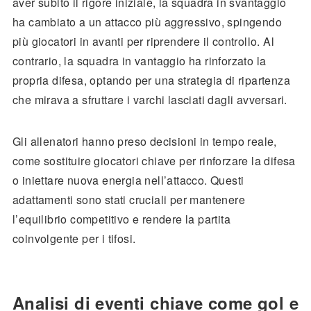
aver subito il rigore iniziale, la squadra in svantaggio
ha cambiato a un attacco più aggressivo, spingendo
più giocatori in avanti per riprendere il controllo. Al
contrario, la squadra in vantaggio ha rinforzato la
propria difesa, optando per una strategia di ripartenza
che mirava a sfruttare i varchi lasciati dagli avversari.
Gli allenatori hanno preso decisioni in tempo reale,
come sostituire giocatori chiave per rinforzare la difesa
o iniettare nuova energia nell’attacco. Questi
adattamenti sono stati cruciali per mantenere
l’equilibrio competitivo e rendere la partita
coinvolgente per i tifosi.
Analisi di eventi chiave come gol e