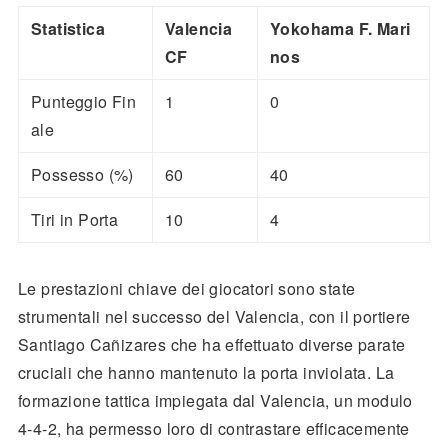
Statistica
Valencia
Yokohama F. Mari
CF
nos
Punteggio Fin
1
0
ale
Possesso (%)
60
40
Tiri in Porta
10
4
Le prestazioni chiave dei giocatori sono state
strumentali nel successo del Valencia, con il portiere
Santiago Cañizares che ha effettuato diverse parate
cruciali che hanno mantenuto la porta inviolata. La
formazione tattica impiegata dal Valencia, un modulo
4-4-2, ha permesso loro di contrastare efficacemente