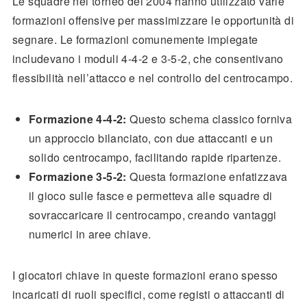
Le squadre nel torneo del 2004 hanno utilizzato varie
formazioni offensive per massimizzare le opportunità di
segnare. Le formazioni comunemente impiegate
includevano i moduli 4-4-2 e 3-5-2, che consentivano
flessibilità nell’attacco e nel controllo del centrocampo.
Formazione 4-4-2:
Questo schema classico forniva
un approccio bilanciato, con due attaccanti e un
solido centrocampo, facilitando rapide ripartenze.
Formazione 3-5-2:
Questa formazione enfatizzava
il gioco sulle fasce e permetteva alle squadre di
sovraccaricare il centrocampo, creando vantaggi
numerici in aree chiave.
I giocatori chiave in queste formazioni erano spesso
incaricati di ruoli specifici, come registi o attaccanti di