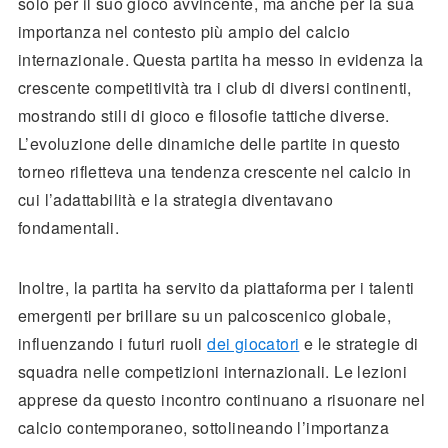
solo per il suo gioco avvincente, ma anche per la sua
importanza nel contesto più ampio del calcio
internazionale. Questa partita ha messo in evidenza la
crescente competitività tra i club di diversi continenti,
mostrando stili di gioco e filosofie tattiche diverse.
L’evoluzione delle dinamiche delle partite in questo
torneo rifletteva una tendenza crescente nel calcio in
cui l’adattabilità e la strategia diventavano
fondamentali.
Inoltre, la partita ha servito da piattaforma per i talenti
emergenti per brillare su un palcoscenico globale,
influenzando i futuri ruoli
dei giocatori
e le strategie di
squadra nelle competizioni internazionali. Le lezioni
apprese da questo incontro continuano a risuonare nel
calcio contemporaneo, sottolineando l’importanza