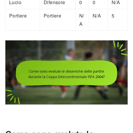
Lucio
Difensore
0
0
N/A
Portiere
Portiere
N/
N/A
5
A